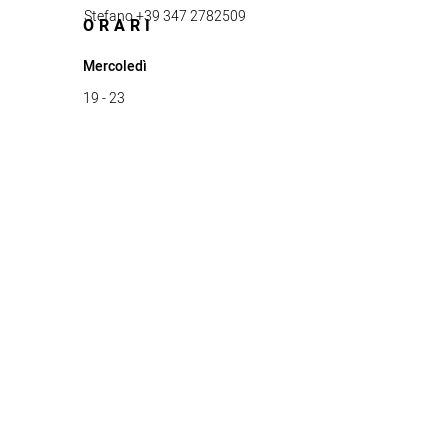
Stefano +39 347 2782509
ORARI
Mercoledì
19 - 23