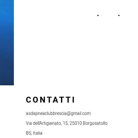
APNEA CLUB BRESCIA
HOME
ABOUT
INFO &
CONTATTI
CONTATTI
asdapneaclubbrescia@gmail.com
Via dell'Artigianato, 15, 25010 Borgosatollo
BS, Italia